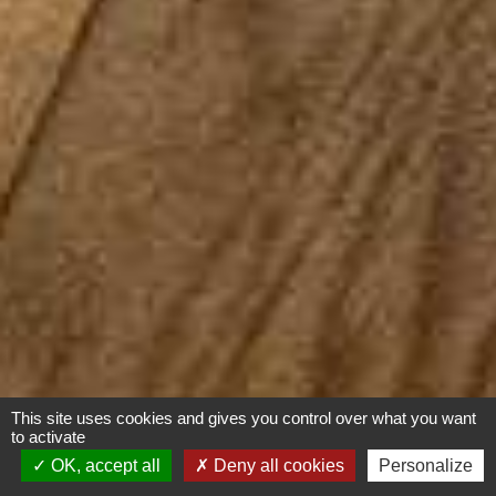
This site uses cookies and gives you control over what you want
to activate
OK, accept all
Deny all cookies
Personalize